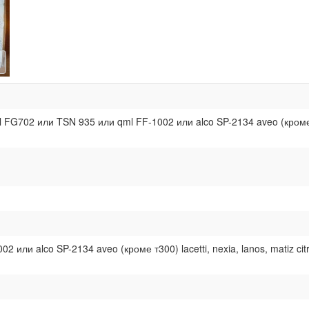
FG702 или TSN 935 или qml FF-1002 или alco SP-2134 aveo (кроме т300)
2 или alco SP-2134 aveo (кроме т300) lacetti, nexia, lanos, matiz ci