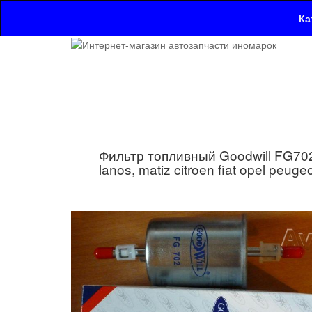
Ка
Фильтр топливный Goodwill FG702 
lanos, matiz citroen fiat opel peug