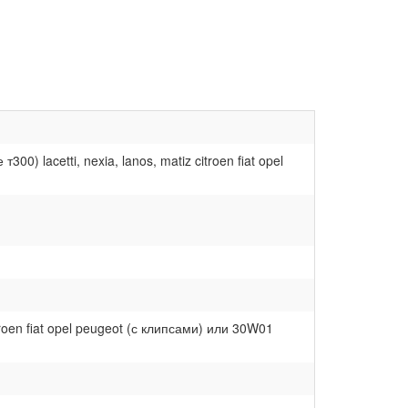
 lacetti, nexia, lanos, matiz citroen fiat opel
troen fiat opel peugeot (с клипсами) или 30W01