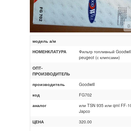
модель а/м
НОМЕНКЛАТУРА
Фильтр топливный Goodwill 
peugeot (с клипсами)
ОПТ-
ПРОИЗВОДИТЕЛЬ
производитель
Goodwill
код
FG702
аналог
или TSN 935 или qml FF-100
Japco
ЦЕНА
320.00