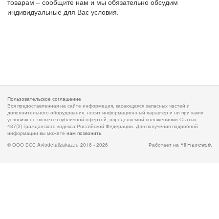
товарам – сообщите нам и мы обязательно обсудим
индивидуальные для Вас условия.
Пользовательское соглашение
Вся предоставленная на сайте информация, касающаяся запасных частей и
дополнительного оборудования, носит информационный характер и ни при каких
условиях не является публичной офертой, определяемой положениями Статьи
437(2) Гражданского кодекса Российской Федерации. Для получения подробной
информации вы можете
нам позвонить
.
© ООО БСС Avtodetalizakaz.ru 2016 - 2026
Работает на
Yii Framework