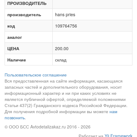
ПРОИЗВОДИТЕЛЬ
производитель
hans pries
код
109764756
аналог
ЦЕНА
200.00
Наличие
склад
Пользовательское соглашение
Вся предоставленная на сайте информация, касающаяся
запасных частей и дополнительного оборудования, носит
информационный характер и ни при каких условиях не
является публичной офертой, определяемой положениями
Статьи 437(2) Гражданского кодекса Российской Федерации.
Для получения подробной информации вы можете
нам
позвонить
.
© ООО БСС Avtodetalizakaz.ru 2016 - 2026
Работает на
Yii Framework