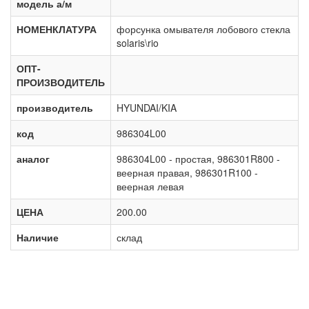
модель а/м
НОМЕНКЛАТУРА
форсунка омывателя лобового стекла
solaris\rio
ОПТ-
ПРОИЗВОДИТЕЛЬ
производитель
HYUNDAI/KIA
код
986304L00
аналог
986304L00 - простая, 986301R800 -
веерная правая, 986301R100 -
веерная левая
ЦЕНА
200.00
Наличие
склад