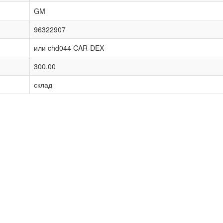
GM
96322907
или chd044 CAR-DEX
300.00
склад