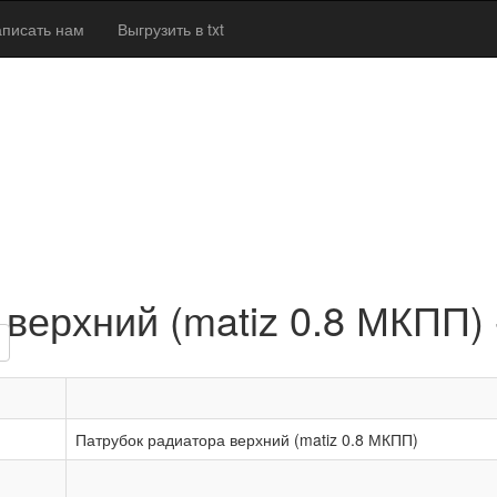
писать нам
Выгрузить в txt
верхний (matiz 0.8 МКПП) 
Патрубок радиатора верхний (matiz 0.8 МКПП)