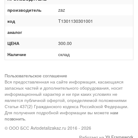
производитель
zaz
код
T1301130301001
аналог
ЦЕНА
300.00
Наличие
склад
Пользовательское соглашение
Вся предоставленная на сайте информация, касающаяся
запасных частей и дополнительного оборудования, носит
информационный характер и ни при каких условиях не
является публичной офертой, определяемой положениями
Статьи 437(2) Гражданского кодекса Российской Федерации.
Для получения подробной информации вы можете
нам
позвонить
.
© ООО БСС Avtodetalizakaz.ru 2016 - 2026
Работает на
Yii Framework