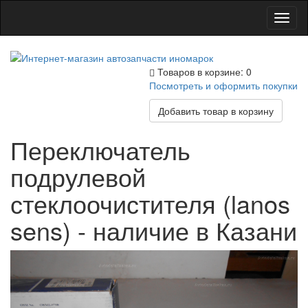
Toggl
naviga
Товаров в корзине: 0
Посмотреть и оформить покупки
Добавить товар в корзину
Переключатель
подрулевой
стеклоочистителя (lanos
sens) - наличие в Казани