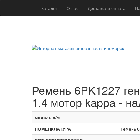
Каталог
О нас
Доставка и оплата
На
Ремень 6PK1227 гене
1.4 мотор kappa - н
модель а/м
НОМЕНКЛАТУРА
Ремень 6