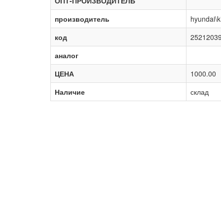
ОПТ-ПРОИЗВОДИТЕЛЬ
производитель
hyundai\k
код
2521203
аналог
ЦЕНА
1000.00
Наличие
склад